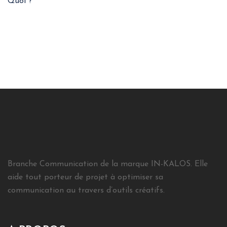
Quoi ?
Branche Communication de la marque IN-KALOS. Elle
aide tout porteur de projet à optimiser sa
communication au travers d’outils créatifs.